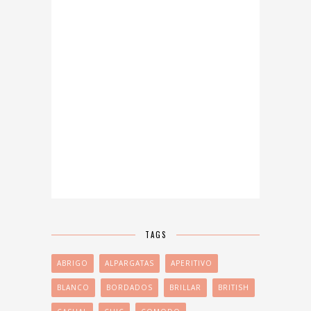
TAGS
ABRIGO
ALPARGATAS
APERITIVO
BLANCO
BORDADOS
BRILLAR
BRITISH