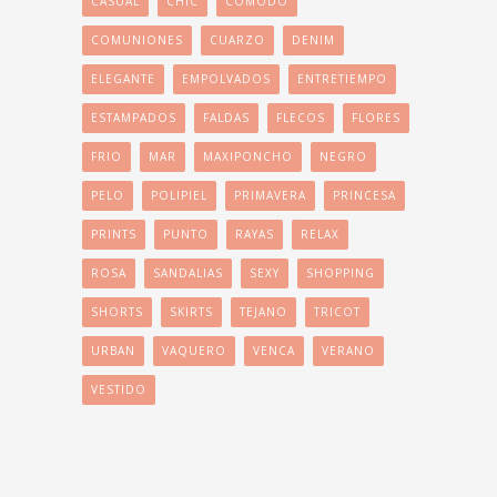
CASUAL
CHIC
COMODO
COMUNIONES
CUARZO
DENIM
ELEGANTE
EMPOLVADOS
ENTRETIEMPO
ESTAMPADOS
FALDAS
FLECOS
FLORES
FRIO
MAR
MAXIPONCHO
NEGRO
PELO
POLIPIEL
PRIMAVERA
PRINCESA
PRINTS
PUNTO
RAYAS
RELAX
ROSA
SANDALIAS
SEXY
SHOPPING
SHORTS
SKIRTS
TEJANO
TRICOT
URBAN
VAQUERO
VENCA
VERANO
VESTIDO