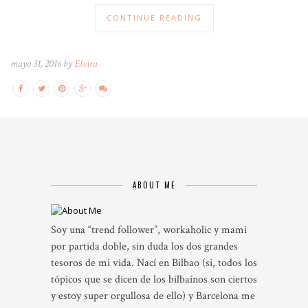
CONTINUE READING
mayo 31, 2016 by
Elvira
ABOUT ME
Soy una “trend follower”, workaholic y mami
por partida doble, sin duda los dos grandes
tesoros de mi vida. Nací en Bilbao (si, todos los
tópicos que se dicen de los bilbaínos son ciertos
y estoy super orgullosa de ello) y Barcelona me