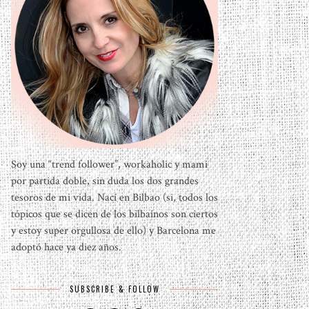
Soy una “trend follower”, workaholic y mami
por partida doble, sin duda los dos grandes
tesoros de mi vida. Nací en Bilbao (si, todos los
tópicos que se dicen de los bilbaínos son ciertos
y estoy super orgullosa de ello) y Barcelona me
adoptó hace ya diez años.
SUBSCRIBE & FOLLOW