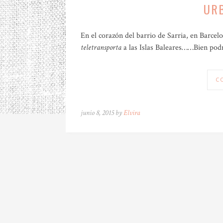
UR
En el corazón del barrio de Sarria, en Barce
teletransporta
a las Islas Baleares……Bien podr
C
junio 8, 2015 by
Elvira