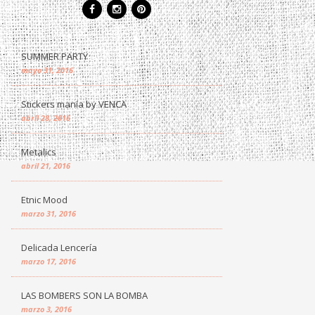
SUMMER PARTY
mayo 31, 2016
Stickers manía by VENCA
abril 28, 2016
Metalics
abril 21, 2016
Etnic Mood
marzo 31, 2016
Delicada Lencería
marzo 17, 2016
LAS BOMBERS SON LA BOMBA
marzo 3, 2016