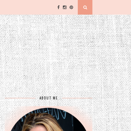
ABOUT ME