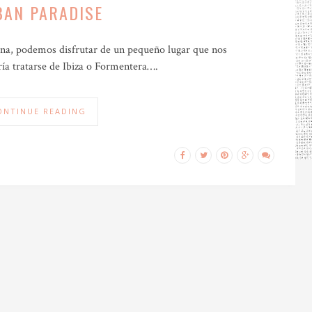
BAN PARADISE
lona, podemos disfrutar de un pequeño lugar que nos
ía tratarse de Ibiza o Formentera….
ONTINUE READING