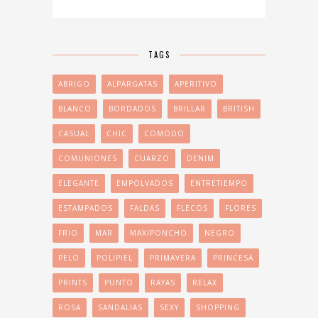
TAGS
ABRIGO
ALPARGATAS
APERITIVO
BLANCO
BORDADOS
BRILLAR
BRITISH
CASUAL
CHIC
COMODO
COMUNIONES
CUARZO
DENIM
ELEGANTE
EMPOLVADOS
ENTRETIEMPO
ESTAMPADOS
FALDAS
FLECOS
FLORES
FRIO
MAR
MAXIPONCHO
NEGRO
PELO
POLIPIEL
PRIMAVERA
PRINCESA
PRINTS
PUNTO
RAYAS
RELAX
ROSA
SANDALIAS
SEXY
SHOPPING