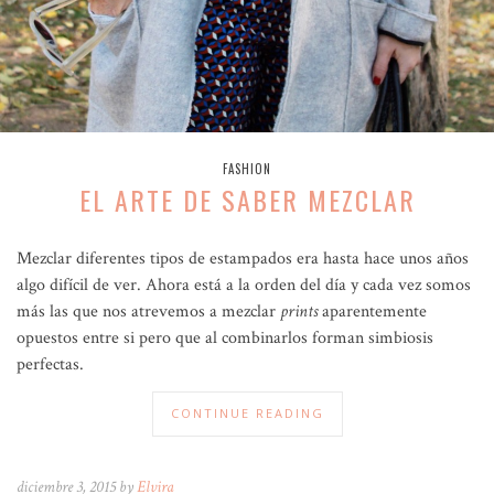
FASHION
EL ARTE DE SABER MEZCLAR
Mezclar diferentes tipos de estampados era hasta hace unos años
algo difícil de ver. Ahora está a la orden del día y cada vez somos
más las que nos atrevemos a mezclar
prints
aparentemente
opuestos entre si pero que al combinarlos forman simbiosis
perfectas.
CONTINUE READING
diciembre 3, 2015 by
Elvira