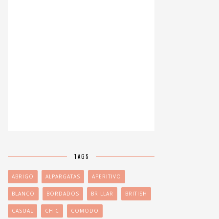
TAGS
ABRIGO
ALPARGATAS
APERITIVO
BLANCO
BORDADOS
BRILLAR
BRITISH
CASUAL
CHIC
COMODO