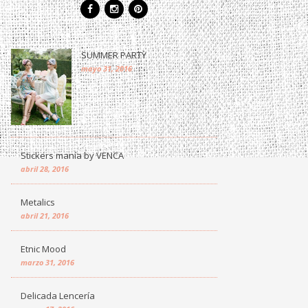
SUMMER PARTY
mayo 31, 2016
Stickers manía by VENCA
abril 28, 2016
Metalics
abril 21, 2016
Etnic Mood
marzo 31, 2016
Delicada Lencería