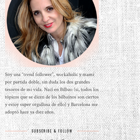
Soy una “trend follower”, workaholic y mami
por partida doble, sin duda los dos grandes
tesoros de mi vida. Nací en Bilbao (si, todos los
tópicos que se dicen de los bilbaínos son ciertos
y estoy super orgullosa de ello) y Barcelona me
adoptó hace ya diez años.
SUBSCRIBE & FOLLOW