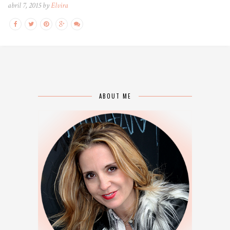
abril 7, 2015 by
Elvira
ABOUT ME