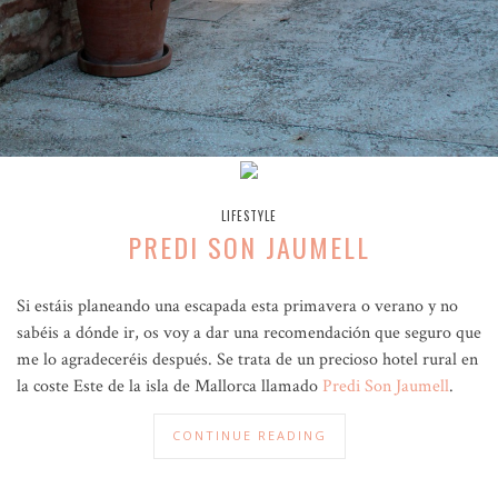
LIFESTYLE
PREDI SON JAUMELL
Si estáis planeando una escapada esta primavera o verano y no
sabéis a dónde ir, os voy a dar una recomendación que seguro que
me lo agradeceréis después. Se trata de un precioso hotel rural en
la coste Este de la isla de Mallorca llamado
Predi Son Jaumell
.
CONTINUE READING