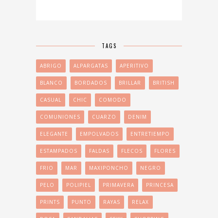
TAGS
ABRIGO
ALPARGATAS
APERITIVO
BLANCO
BORDADOS
BRILLAR
BRITISH
CASUAL
CHIC
COMODO
COMUNIONES
CUARZO
DENIM
ELEGANTE
EMPOLVADOS
ENTRETIEMPO
ESTAMPADOS
FALDAS
FLECOS
FLORES
FRIO
MAR
MAXIPONCHO
NEGRO
PELO
POLIPIEL
PRIMAVERA
PRINCESA
PRINTS
PUNTO
RAYAS
RELAX