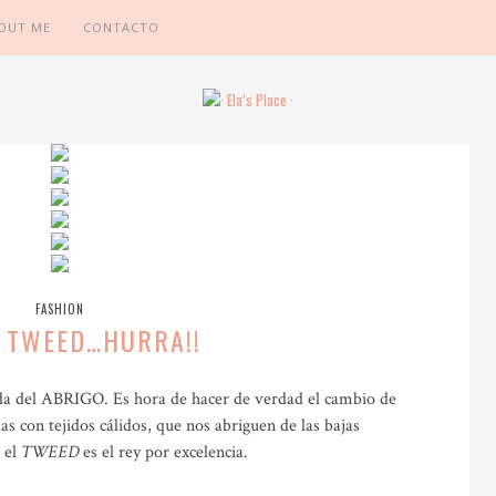
OUT ME
CONTACTO
FASHION
 TWEED…HURRA!!
da del ABRIGO. Es hora de hacer de verdad el cambio de
s con tejidos cálidos, que nos abriguen de las bajas
 el
TWEED
es el rey por excelencia.