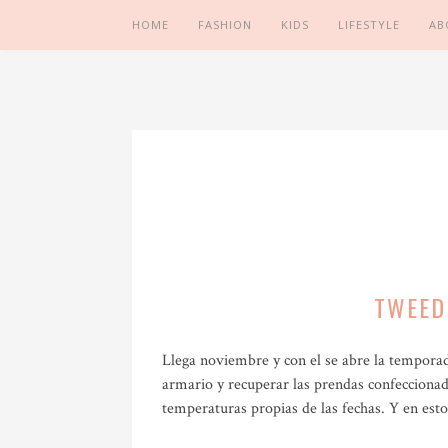
HOME
FASHION
KIDS
LIFESTYLE
AB
TWEED
Llega noviembre y con el se abre la tempora
armario y recuperar las prendas confeccionada
temperaturas propias de las fechas. Y en esto