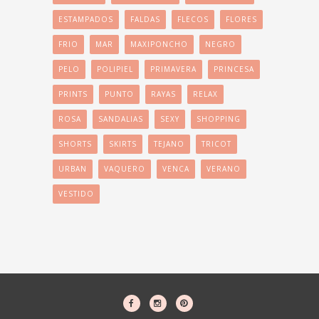
ESTAMPADOS
FALDAS
FLECOS
FLORES
FRIO
MAR
MAXIPONCHO
NEGRO
PELO
POLIPIEL
PRIMAVERA
PRINCESA
PRINTS
PUNTO
RAYAS
RELAX
ROSA
SANDALIAS
SEXY
SHOPPING
SHORTS
SKIRTS
TEJANO
TRICOT
URBAN
VAQUERO
VENCA
VERANO
VESTIDO