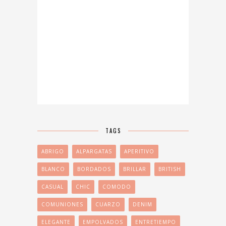
TAGS
ABRIGO
ALPARGATAS
APERITIVO
BLANCO
BORDADOS
BRILLAR
BRITISH
CASUAL
CHIC
COMODO
COMUNIONES
CUARZO
DENIM
ELEGANTE
EMPOLVADOS
ENTRETIEMPO