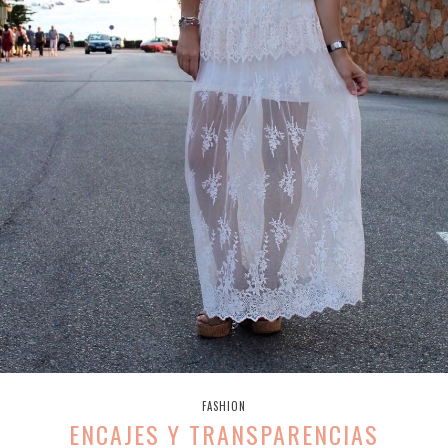
FASHION
ENCAJES Y TRANSPARENCIAS