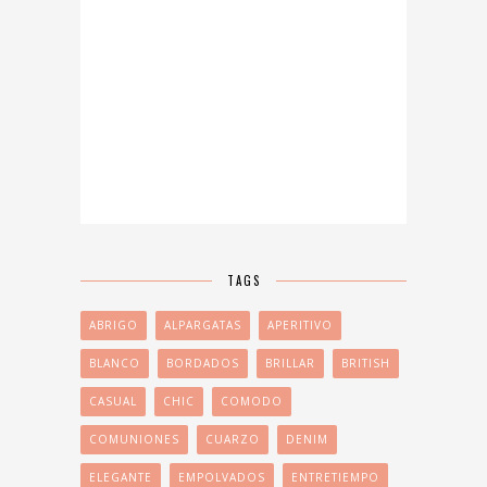
TAGS
ABRIGO
ALPARGATAS
APERITIVO
BLANCO
BORDADOS
BRILLAR
BRITISH
CASUAL
CHIC
COMODO
COMUNIONES
CUARZO
DENIM
ELEGANTE
EMPOLVADOS
ENTRETIEMPO