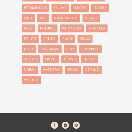
ESTAMPADOS
FALDAS
FLECOS
FLORES
FRIO
MAR
MAXIPONCHO
NEGRO
PELO
POLIPIEL
PRIMAVERA
PRINCESA
PRINTS
PUNTO
RAYAS
RELAX
ROSA
SANDALIAS
SEXY
SHOPPING
SHORTS
SKIRTS
TEJANO
TRICOT
URBAN
VAQUERO
VENCA
VERANO
VESTIDO