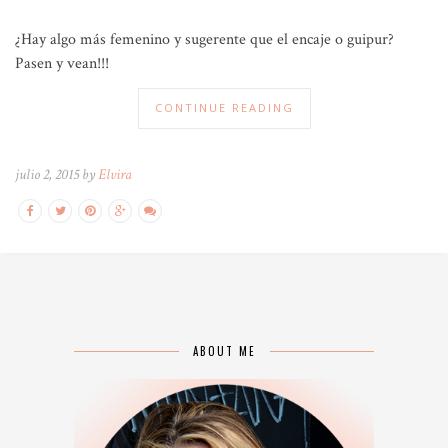
¿Hay algo más femenino y sugerente que el encaje o guipur?
Pasen y vean!!!
CONTINUE READING
julio 2, 2015 by
Elvira
ABOUT ME