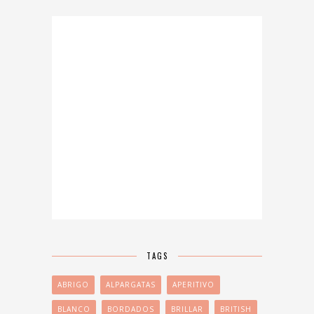
TAGS
ABRIGO
ALPARGATAS
APERITIVO
BLANCO
BORDADOS
BRILLAR
BRITISH