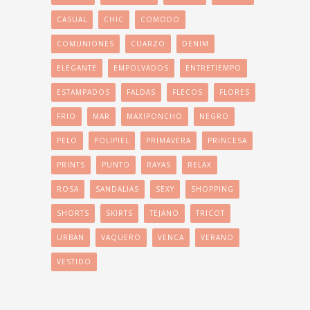
CASUAL
CHIC
COMODO
COMUNIONES
CUARZO
DENIM
ELEGANTE
EMPOLVADOS
ENTRETIEMPO
ESTAMPADOS
FALDAS
FLECOS
FLORES
FRIO
MAR
MAXIPONCHO
NEGRO
PELO
POLIPIEL
PRIMAVERA
PRINCESA
PRINTS
PUNTO
RAYAS
RELAX
ROSA
SANDALIAS
SEXY
SHOPPING
SHORTS
SKIRTS
TEJANO
TRICOT
URBAN
VAQUERO
VENCA
VERANO
VESTIDO