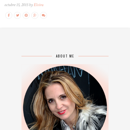
octubre 15, 2015 by
Elvira
ABOUT ME