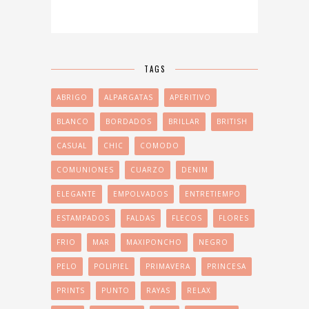
TAGS
ABRIGO
ALPARGATAS
APERITIVO
BLANCO
BORDADOS
BRILLAR
BRITISH
CASUAL
CHIC
COMODO
COMUNIONES
CUARZO
DENIM
ELEGANTE
EMPOLVADOS
ENTRETIEMPO
ESTAMPADOS
FALDAS
FLECOS
FLORES
FRIO
MAR
MAXIPONCHO
NEGRO
PELO
POLIPIEL
PRIMAVERA
PRINCESA
PRINTS
PUNTO
RAYAS
RELAX