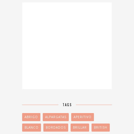
TAGS
ABRIGO
ALPARGATAS
APERITIVO
BLANCO
BORDADOS
BRILLAR
BRITISH