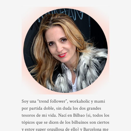
Soy una “trend follower”, workaholic y mami
por partida doble, sin duda los dos grandes
tesoros de mi vida. Nací en Bilbao (si, todos los
tópicos que se dicen de los bilbaínos son ciertos
y estoy super orgullosa de ello) y Barcelona me