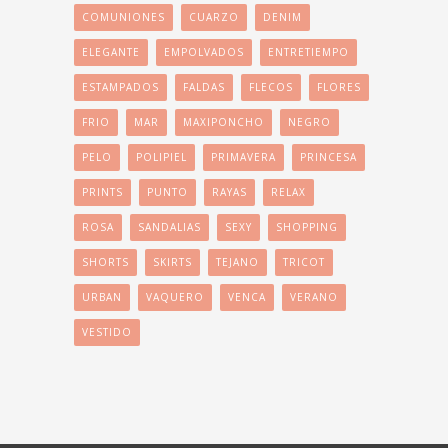
COMUNIONES
CUARZO
DENIM
ELEGANTE
EMPOLVADOS
ENTRETIEMPO
ESTAMPADOS
FALDAS
FLECOS
FLORES
FRIO
MAR
MAXIPONCHO
NEGRO
PELO
POLIPIEL
PRIMAVERA
PRINCESA
PRINTS
PUNTO
RAYAS
RELAX
ROSA
SANDALIAS
SEXY
SHOPPING
SHORTS
SKIRTS
TEJANO
TRICOT
URBAN
VAQUERO
VENCA
VERANO
VESTIDO