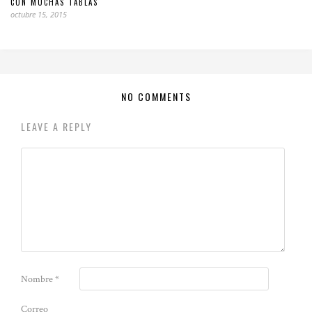
CON MUCHAS TABLAS
octubre 15, 2015
NO COMMENTS
LEAVE A REPLY
Nombre
*
Correo