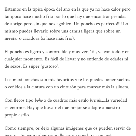
Estamos en la típica época del año en la que ya no hace calor pero
tampoco hace mucho frío por lo que hay que encontrar prendas
de abrigo pero sin que nos agobien. Un poncho es perfecto!!!! Lo
mismo puedes llevarlo sobre una camisa ligera que sobre un
sweater
o cazadora (si hace más frio).
El poncho es ligero y confortable y muy versátil, va con todo y en
cualquier momento. Es fácil de llevar y no entiende de edades ni
de sexos. Es súper “gustoso”.
Los maxi ponchos son mis favoritos y te los puedes poner sueltos
o ceñidos a la cintura con un cinturón para marcar más la silueta.
Con flecos tipo
boho
o de cuadros más estilo
british…..
la variedad
es enorme. Hay que buscar el que mejor se adapte a nuestro
propio estilo.
Como siempre, os dejo algunas imágenes que os pueden servir de
inspiración para saber cómo llevar un poncho y con qué