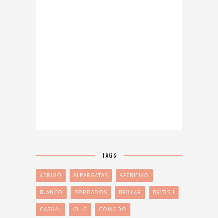
TAGS
ABRIGO
ALPARGATAS
APERITIVO
BLANCO
BORDADOS
BRILLAR
BRITISH
CASUAL
CHIC
COMODO