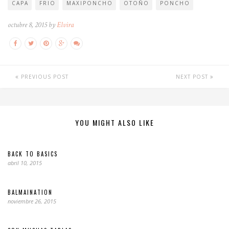
CAPA
FRIO
MAXIPONCHO
OTOÑO
PONCHO
octubre 8, 2015 by
Elvira
PREVIOUS POST
NEXT POST
YOU MIGHT ALSO LIKE
BACK TO BASICS
abril 10, 2015
BALMAINATION
noviembre 26, 2015