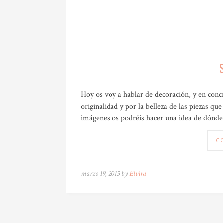
Hoy os voy a hablar de decoración, y en concr
originalidad y por la belleza de las piezas que
imágenes os podréis hacer una idea de dónde
C
marzo 19, 2015 by
Elvira