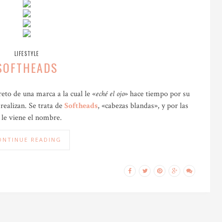
LIFESTYLE
SOFTHEADS
eto de una marca a la cual le «
eché el ojo
» hace tiempo por su
 realizan. Se trata de
Softheads
, «cabezas blandas», y por las
 le viene el nombre.
ONTINUE READING