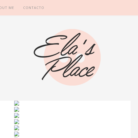
OUT ME
CONTACTO