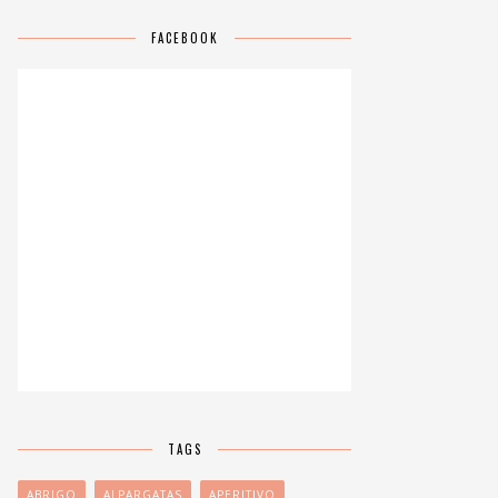
FACEBOOK
TAGS
ABRIGO
ALPARGATAS
APERITIVO