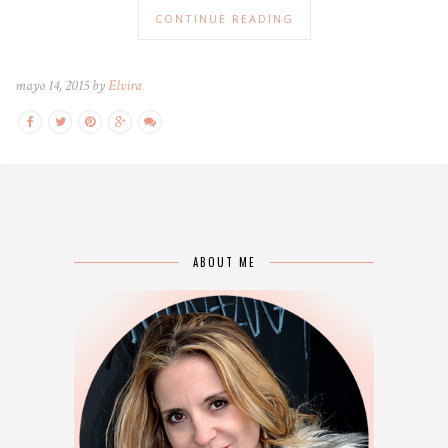
CONTINUE READING
mayo 14, 2015 by
Elvira
ABOUT ME