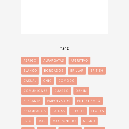
TAGS
ABRIGO
ALPARGATAS
APERITIVO
BLANCO
BORDADOS
BRILLAR
BRITISH
CASUAL
CHIC
COMODO
COMUNIONES
CUARZO
DENIM
ELEGANTE
EMPOLVADOS
ENTRETIEMPO
ESTAMPADOS
FALDAS
FLECOS
FLORES
FRIO
MAR
MAXIPONCHO
NEGRO