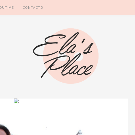
OUT ME
CONTACTO