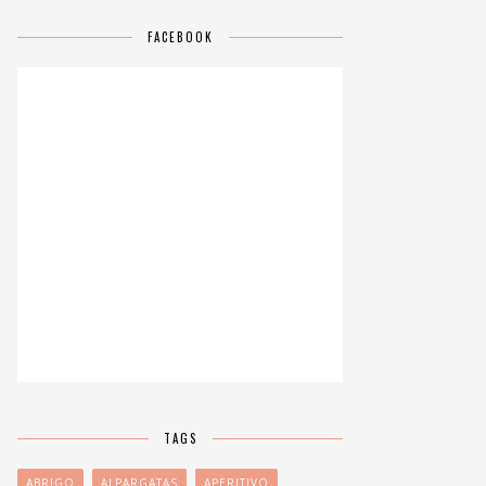
FACEBOOK
TAGS
ABRIGO
ALPARGATAS
APERITIVO