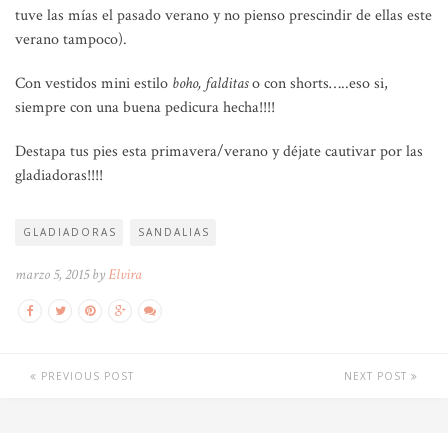
tuve las mías el pasado verano y no pienso prescindir de ellas este
verano tampoco).
Con vestidos mini estilo
boho, falditas
o con shorts…..eso si,
siempre con una buena pedicura hecha!!!!
Destapa tus pies esta primavera/verano y déjate cautivar por las
gladiadoras!!!!
GLADIADORAS
SANDALIAS
marzo 5, 2015 by
Elvira
PREVIOUS POST
NEXT POST