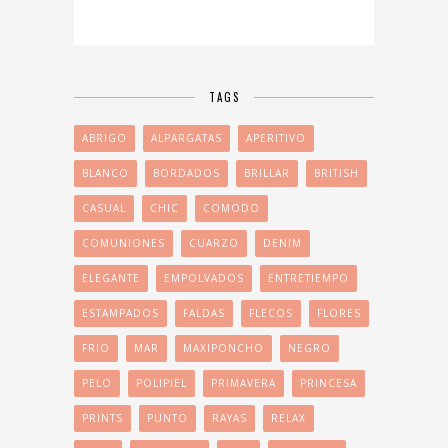
TAGS
ABRIGO
ALPARGATAS
APERITIVO
BLANCO
BORDADOS
BRILLAR
BRITISH
CASUAL
CHIC
COMODO
COMUNIONES
CUARZO
DENIM
ELEGANTE
EMPOLVADOS
ENTRETIEMPO
ESTAMPADOS
FALDAS
FLECOS
FLORES
FRIO
MAR
MAXIPONCHO
NEGRO
PELO
POLIPIEL
PRIMAVERA
PRINCESA
PRINTS
PUNTO
RAYAS
RELAX