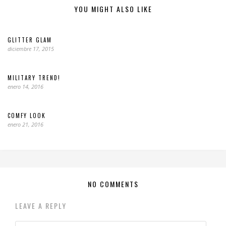
YOU MIGHT ALSO LIKE
GLITTER GLAM
diciembre 17, 2015
MILITARY TREND!
enero 14, 2016
COMFY LOOK
enero 21, 2016
NO COMMENTS
LEAVE A REPLY